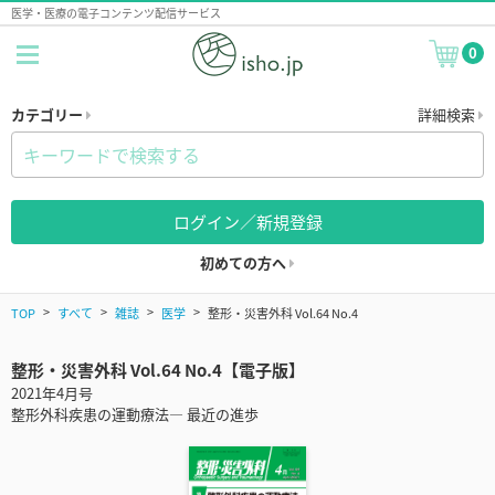
医学・医療の電子コンテンツ配信サービス
0
カテゴリー
詳細検索
ログイン／新規登録
初めての方へ
TOP
すべて
雑誌
医学
整形・災害外科 Vol.64 No.4
整形・災害外科 Vol.64 No.4【電子版】
2021年4月号
整形外科疾患の運動療法― 最近の進歩