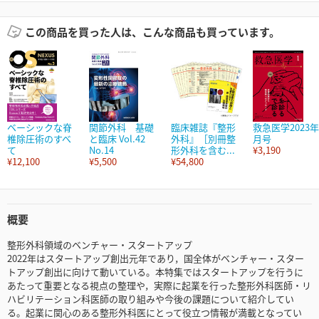
この商品を買った人は、こんな商品も買っています。
ベーシックな脊
関節外科 基礎
臨床雑誌『整形
救急医学2023年
椎除圧術のすべ
と臨床 Vol.42
外科』［別冊整
月号
て
No.14
形外科を含む...
¥3,190
¥12,100
¥5,500
¥54,800
概要
整形外科領域のベンチャー・スタートアップ
2022年はスタートアップ創出元年であり，国全体がベンチャー・スター
トアップ創出に向けて動いている。本特集ではスタートアップを行うに
あたって重要となる視点の整理や，実際に起業を行った整形外科医師・リ
ハビリテーション科医師の取り組みや今後の課題について紹介してい
る。起業に関心のある整形外科医にとって役立つ情報が満載となってい