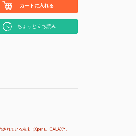
カートに入れる
ちょっと立ち読み
売されている端末（Xperia、GALAXY、