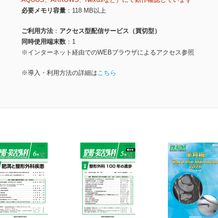
必要メモリ容量
118 MB以上
ご利用方法
アクセス型配信サービス（買切型）
同時使用端末数
1
※インターネット経由でのWEBブラウザによるアクセス参照
※導入・利用方法の詳細は
こちら