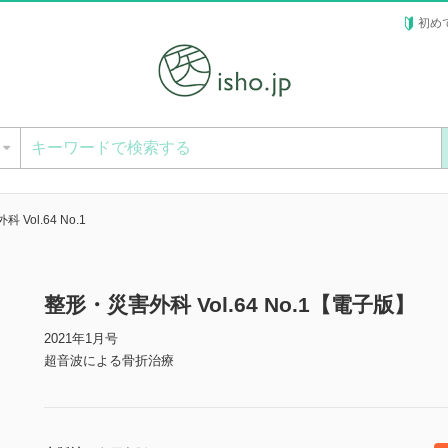
初め
ー
Vol.64 No.1
整形・災害外科 Vol.64 No.1【電子版】
2021年1月号
超音波による骨折治療