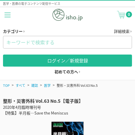
医学・医療の電子コンテンツ配信サービス
0
カテゴリー
詳細検索
ログイン／新規登録
初めての方へ
TOP
すべて
雑誌
医学
整形・災害外科 Vol.63 No.5
整形・災害外科 Vol.63 No.5【電子版】
2020年4月臨時増刊号
【特集】半月板―Save the Meniscus