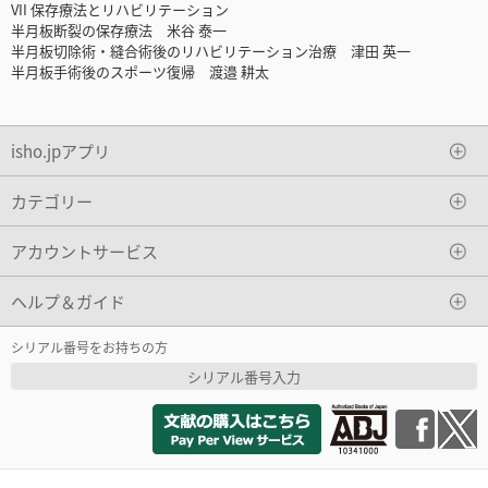
VII 保存療法とリハビリテーション
半月板断裂の保存療法 米谷 泰一
半月板切除術・縫合術後のリハビリテーション治療 津田 英一
半月板手術後のスポーツ復帰 渡邉 耕太
isho.jpアプリ
カテゴリー
アカウントサービス
ヘルプ＆ガイド
シリアル番号をお持ちの方
シリアル番号入力