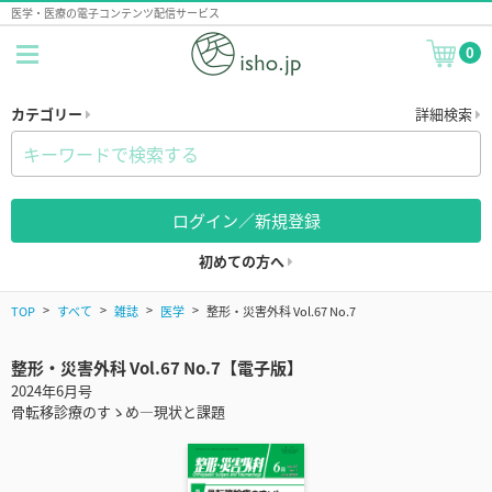
医学・医療の電子コンテンツ配信サービス
0
カテゴリー
詳細検索
ログイン／新規登録
初めての方へ
TOP
すべて
雑誌
医学
整形・災害外科 Vol.67 No.7
整形・災害外科 Vol.67 No.7【電子版】
2024年6月号
骨転移診療のすゝめ―現状と課題