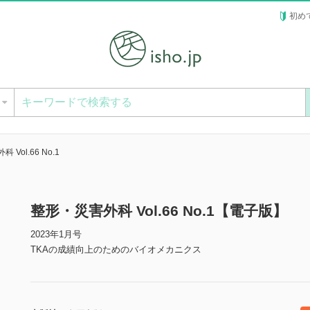
初め
ー
Vol.66 No.1
整形・災害外科 Vol.66 No.1【電子版】
2023年1月号
TKAの成績向上のためのバイオメカニクス