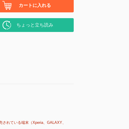
カートに入れる
ちょっと立ち読み
売されている端末（Xperia、GALAXY、