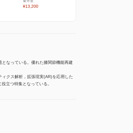
金芳堂
¥13,200
題となっている。優れた膝関節機能再建
ィクス解析，拡張現実(AR)を応用した
に役立つ特集となっている。