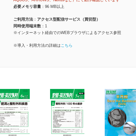
必要メモリ容量
96 MB以上
ご利用方法
アクセス型配信サービス（買切型）
同時使用端末数
1
※インターネット経由でのWEBブラウザによるアクセス参照
※導入・利用方法の詳細は
こちら