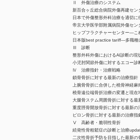
Ⅱ 外傷治療のシステム
新百合ヶ丘総合病院外傷再建セン
日本で外傷整形外科治療を適切に
帝京大学医学部附属病院外傷セン
ヒップフラクチャーセンター―こ
日本版best practice ta
Ⅲ 診断
整形外科外傷におけるAI診断の現
小児肘関節外傷に対するエコー診
Ⅳ 治療指針・治療戦略
鎖骨骨折に対する最新の治療指針
上腕骨骨折に合併した橈骨神経麻
橈骨遠位端骨折治療の変遷と現在
大腿骨ステム周囲骨折に対する最
重度脛骨開放骨折に対する最新の
ピロン骨折に対する最新の治療指
Ⅴ 高齢者・脆弱性骨折
続発性骨粗鬆症の診断と治療upd
二次性骨折予防を目指した最新の骨