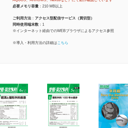
必要メモリ容量
210 MB以上
ご利用方法
アクセス型配信サービス（買切型）
同時使用端末数
1
※インターネット経由でのWEBブラウザによるアクセス参照
※導入・利用方法の詳細は
こちら