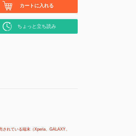
カートに入れる
ちょっと立ち読み
売されている端末（Xperia、GALAXY、