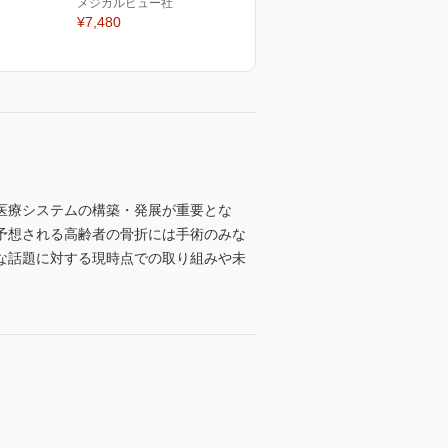
メジカルビュー社
¥7,480
医療システムの構築・発展が重要とな
予想される高齢者の骨折には手術のみな
な話題に対する現時点での取り組みや未