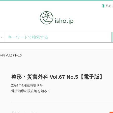
初め
ー
Vol.67 No.5
整形・災害外科 Vol.67 No.5【電子版】
2024年4月臨時増刊号
骨折治療の現在地を知る！