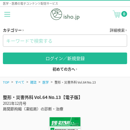
医学・医療の電子コンテンツ配信サービス
0
カテゴリー
詳細検索
ログイン／新規登録
初めての方へ
TOP
すべて
雑誌
医学
整形・災害外科 Vol.64 No.13
整形・災害外科 Vol.64 No.13【電子版】
2021年12月号
肩関節拘縮（凍結肩）の診断・治療