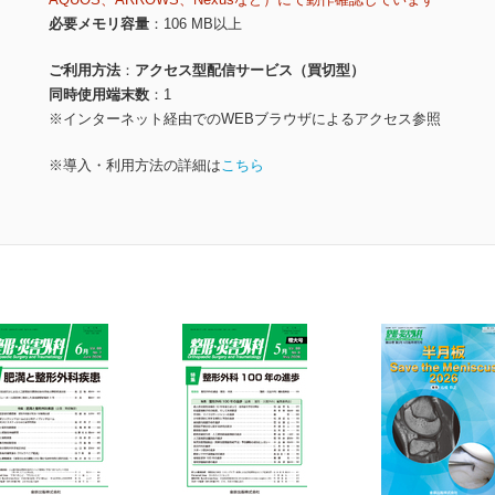
必要メモリ容量
106 MB以上
ご利用方法
アクセス型配信サービス（買切型）
同時使用端末数
1
※インターネット経由でのWEBブラウザによるアクセス参照
※導入・利用方法の詳細は
こちら