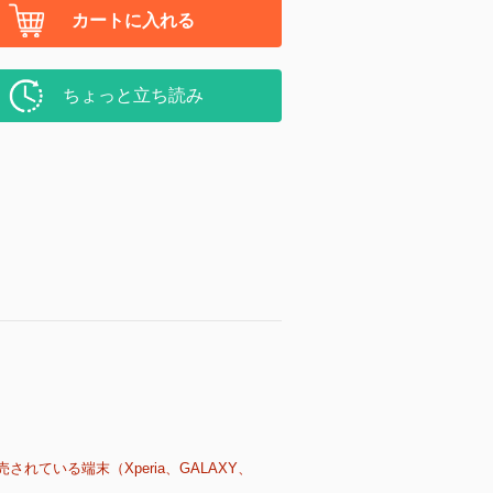
カートに入れる
ちょっと立ち読み
売されている端末（Xperia、GALAXY、