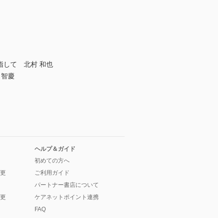
指して 北村 和也
 智慶
ヘルプ＆ガイド
初めての方へ
更
ご利用ガイド
パートナー書店について
更
ケアネットポイント連携
FAQ