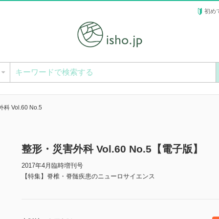
初め
ー
Vol.60 No.5
整形・災害外科 Vol.60 No.5【電子版】
2017年4月臨時増刊号
【特集】脊椎・脊髄疾患のニューロサイエンス