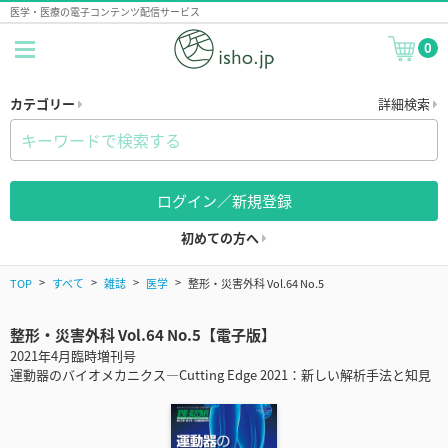
医学・医療の電子コンテンツ配信サービス
0
カテゴリー
詳細検索
ログイン／新規登録
初めての方へ
TOP
すべて
雑誌
医学
整形・災害外科 Vol.64 No.5
整形・災害外科 Vol.64 No.5【電子版】
2021年4月臨時増刊号
運動器のバイオメカニクス―Cutting Edge 2021：新しい解析手法と知見