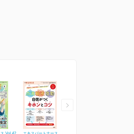
Vol.42
エキスパートナース Vol.42
エキスパートナース Vol.42
エ