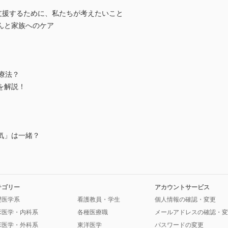
支援するために、私たちが考えたいこと
んと家族へのケア
療法？
を解説！
気」は一緒？
テゴリー
アカウントサービス
礎医学系
看護教員・学生
個人情報の確認・変更
床医学・内科系
各種医療職
メールアドレスの確認・変
床医学・外科系
東洋医学
パスワードの変更