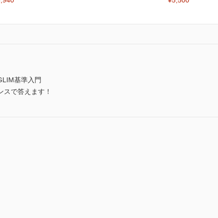
,940
¥5,500
LIM基準入門
ンスで答えます！