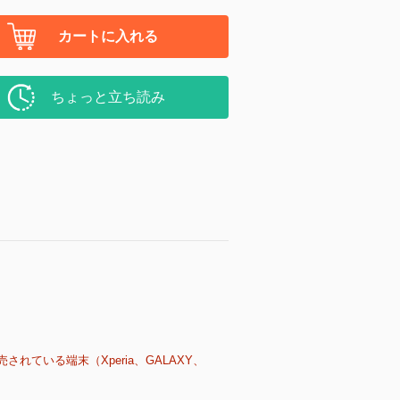
カートに入れる
ちょっと立ち読み
売されている端末（Xperia、GALAXY、