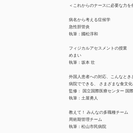
＜これからのナースに必要な力を
病名から考える症候学
急性胆管炎
執筆：國松淳和
フィジカルアセスメントの授業
めまい
執筆：坂本 壮
外国人患者への対応、こんなとき
病院でできる、 さまざまな食文化
監修： 国立国際医療センター 国
執筆：土屋勇人
教えて！ みんなの多職種チーム
周術期管理チーム
執筆：松山市民病院