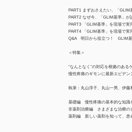
PART1 まずおさえたい、「GLI
PART2 なぜ今、「GLIM基準
PART3 「GLIM基準」を現場
PART4 「GLIM基準」を現場
Q&A 明日から役立つ！ GLI
＜特集＞
“なんとなく”の対応を根拠のある
慢性疼痛のギモンに最新エビデン
執筆：丸山淳子、丸山一男、伊藤
基礎編 慢性疼痛の基本的な知識
非薬剤治療編 さまざまな治療の
薬剤編 新しい薬剤を知って、患