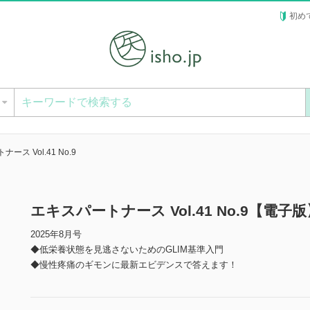
初め
ー
ース Vol.41 No.9
エキスパートナース Vol.41 No.9【電子版
2025年8月号
◆低栄養状態を見逃さないためのGLIM基準入門
◆慢性疼痛のギモンに最新エビデンスで答えます！