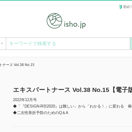
初め
ー
ース Vol.38 No.15
エキスパートナース Vol.38 No.15【電子
2022年12月号
◆「『DESIGN-RⓇ2020』は難しい」から「わかる！」に変わる 
◆二次性骨折予防のためのQ＆A