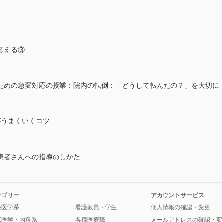
考える③
めの急変対応の授業：院内の転倒：「どうして転んだの？」を大切に
がうまくいくコツ
患者さんへの指導のしかた
テゴリー
アカウントサービス
礎医学系
看護教員・学生
個人情報の確認・変更
床医学・内科系
各種医療職
メールアドレスの確認・変