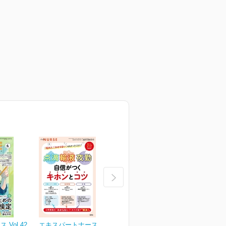
Vol.42
エキスパートナース Vol.42
エキスパートナース Vol.42
エ