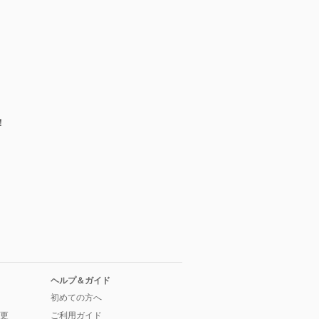
！
ヘルプ＆ガイド
初めての方へ
更
ご利用ガイド