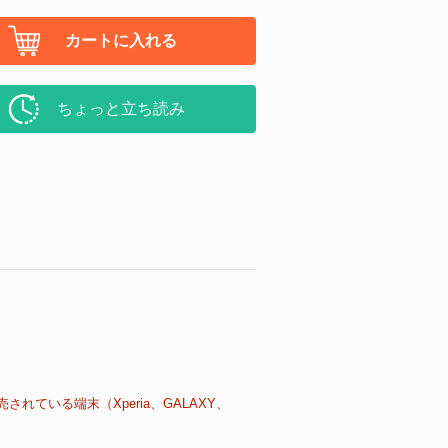
カートに入れる
ちょっと立ち読み
売されている端末（Xperia、GALAXY、