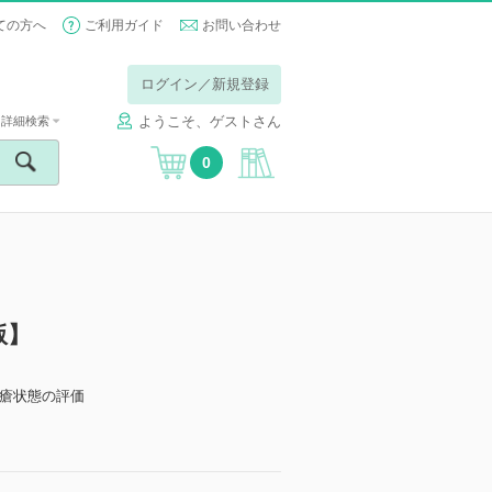
ての方へ
ご利用ガイド
お問い合わせ
ログイン／新規登録
ようこそ、ゲストさん
詳細検索
0
版】
褥瘡状態の評価