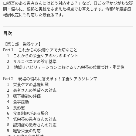
口拒否のある患者さんにはどう対応する？」など、日ごろ浮かびがちな疑
問・悩みに、根拠と実践をふまえた視点でお答えします。令和6年度診療
報酬改定にも対応した最新版です。
目次
【第１部 栄養ケア】
Part１ これからの栄養ケアで大切なこと
1 これからの栄養ケアの3つのポイント
2 サルコペニアの診断基準
3 地域リハビリテーションにおけるリハ栄養の位置づけ・重要性
Part２ 現場の悩みに答えます！栄養ケアのジレンマ
1 栄養ケアの基礎知識
2 患者さんの希望への対応
3 嚥下機能の評価
4 食事援助
5 食形態
6 食事制限がある場合
7 低栄養の患者さんの対応
8 認知症の患者さんの対応
9 経管栄養の対応