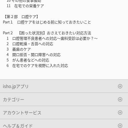
10 その他の食事援助
11 在宅での栄養ケア
【第２部 口腔ケア】
Part１ 口腔ケアをはじめる前に知っておきたいこと
Part２ 【困った状況別】おさえておきたい対応方法
1 口腔管理不良患者への対応～歯科受診は必要か？～
2 口腔乾燥・舌苔への対応
3 義歯のケア
4 開口拒否・開口障害への対応
5 がん患者などへの対応
6 在宅でのケアを視野に入れた対応
isho.jpアプリ
カテゴリー
アカウントサービス
ヘルプ＆ガイド