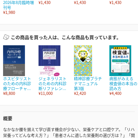
2026年8月臨時増
¥1,430
¥1,430
¥1,430
刊号
¥1,980
この商品を買った人は、こんな商品も買っています。
ホスピタリスト
ジェネラリスト
精神診療プラチ
病態がみえる
のための内科診
のための内科診
ナマニュアル
検査値の本当の
療フローチャ...
断リファレン...
第3版
読み方
¥8,800
¥11,000
¥2,420
¥4,400
概要
なかなか腰を据えて学び直す機会が少ない、栄養ケアと口腔ケア。「リハ
栄養ってどんな考え方？」「患者さんに適した栄養剤の選び方は？」「開