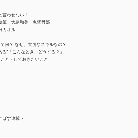
と言わせない！
執筆：大島和美、鬼塚哲郎
田カオル
って何？ なぜ、大切なスキルなの？
るある”「こんなとき、どうする？」
ること・しておきたいこと
伸ばす連載＞