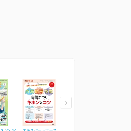
Vol.42
エキスパートナース Vol.42
エキスパートナース Vol.42
エ