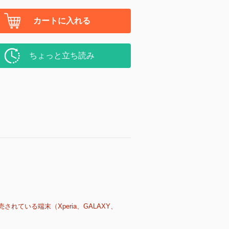
カートに入れる
ちょっと立ち読み
売されている端末（Xperia、GALAXY、