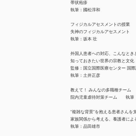
帯状疱疹
執筆：國松淳和
フィジカルアセスメントの授業
失神のフィジカルアセスメント
執筆：坂本 壮
外国人患者への対応、こんなとき
知っておきたい世界の宗教と文化
監修：国立国際医療センター 国
執筆：土井正彦
教えて！ みんなの多職種チーム
院内児童虐待対策チーム 執筆
“複雑な背景”を抱える患者さんを
家族関係から考える、養護者によ
執筆：品田雄市