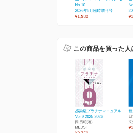
No.10
No
2026年8月臨時増刊号
2
¥1,980
¥1
この商品を買った人
感染症プラチナマニュアル
糖
Ver.9 2025-2026
日
文
岡 秀昭(著)
¥1
MEDSI