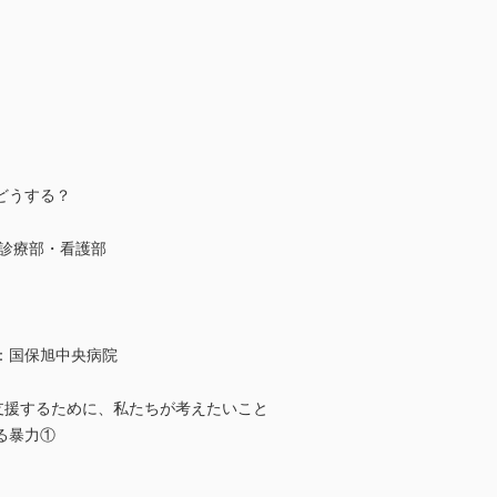
どうする？
際診療部・看護部
：国保旭中央病院
支援するために、私たちが考えたいこと
る暴力①