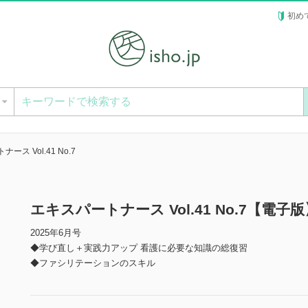
初め
ー
ース Vol.41 No.7
エキスパートナース Vol.41 No.7【電子版
2025年6月号
◆学び直し＋実践力アップ 看護に必要な知識の総復習
◆ファシリテーションのスキル