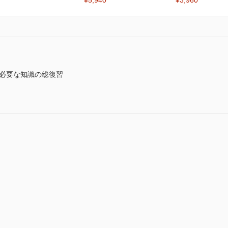
¥5,940
¥3,960
に必要な知識の総復習