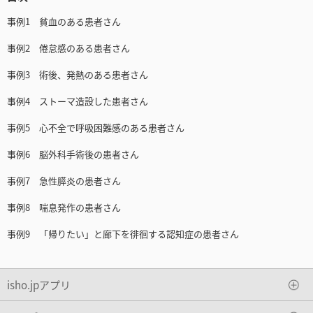
事例1 貧血のある患者さん
事例2 倦怠感のある患者さん
事例3 術後、発熱のある患者さん
事例4 ストーマ造設した患者さん
事例5 心不全で呼吸困難感のある患者さん
事例6 脳外科手術後の患者さん
事例7 急性膵炎の患者さん
事例8 喘息発作の患者さん
事例9 「帰りたい」と廊下を徘徊する認知症の患者さん
isho.jpアプリ