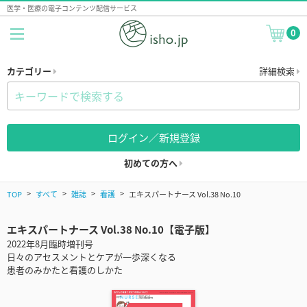
医学・医療の電子コンテンツ配信サービス
0
カテゴリー
詳細検索
ログイン／新規登録
初めての方へ
TOP
すべて
雑誌
看護
エキスパートナース Vol.38 No.10
エキスパートナース Vol.38 No.10【電子版】
2022年8月臨時増刊号
日々のアセスメントとケアが一歩深くなる
患者のみかたと看護のしかた