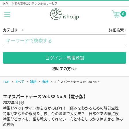
医学・医療の電子コンテンツ配信サービス
0
カテゴリー
詳細検索
ログイン／新規登録
初めての方へ
TOP
すべて
雑誌
看護
エキスパートナース Vol.38 No.5
エキスパートナース Vol.38 No.5【電子版】
2022年5月号
特集1/ベッドサイドからさかのぼれ！ 痛みをわかるための解剖生理
特集2/あなたの根拠＆手技、今のままで大丈夫？ 日常ケアの総点検
特集3/どの本も、誰も教えてくれない 心と体をしっかり休ませる 休み
の技術