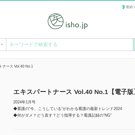
初め
ー
ース Vol.40 No.1
エキスパートナース Vol.40 No.1【電子版
2024年1月号
◆看護の“今、こうしている”がわかる看護の最新トレンド2024
◆何がダメ？どう直す？どう指導する？看護記録の“NG”