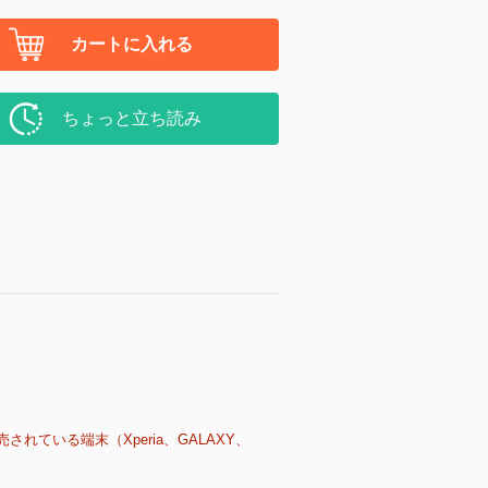
カートに入れる
ちょっと立ち読み
売されている端末（Xperia、GALAXY、