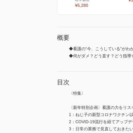
¥5
¥5,280
概要
◆看護の“今、こうしている”がわか
◆何がダメ？どう直す？どう指導す
目次
〈特集〉
〈新年特別企画〉看護の力をリスキ
1：ねじ子の新型コロナワクチン
2：COVID-19流行を経てアッ
3：日常の業務で見直しておきた