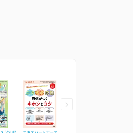
Vol.42
エキスパートナース Vol.42
エキスパートナース Vol.42
エ