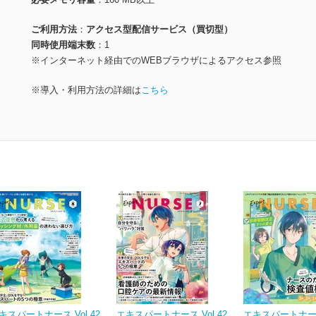
ご利用方法
アクセス型配信サービス（買切型）
同時使用端末数
1
※インターネット経由でのWEBブラウザによるアクセス参照
※導入・利用方法の詳細は
こちら
キスパートナース Vol.42
エキスパートナース Vol.42
エキスパートナース 