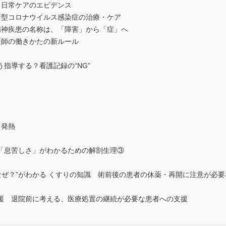
！日常ケアのエビデンス
新型コロナウイルス感染症の治療・ケア
精神疾患の名称は、「障害」から「症」へ
医師の働きかたの新ルール
指導する？看護記録の“NG”
 発熱
「息苦しさ」がわかるための解剖生理③
なぜ？”がわかる くすりの知識 術前後の患者の休薬・再開に注意が必要
 退院前に考える、医療処置の継続が必要な患者への支援