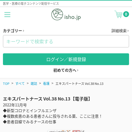
医学・医療の電子コンテンツ配信サービス
0
カテゴリー
詳細検索
ログイン／新規登録
初めての方へ
TOP
すべて
雑誌
看護
エキスパートナース Vol.38 No.13
エキスパートナース Vol.38 No.13【電子版】
2022年11月号
◆新型コロナとインフルエンザ
◆複数疾患のある患者さんに投与される薬、ここに注意！
◆患者目線でみるナースの仕事