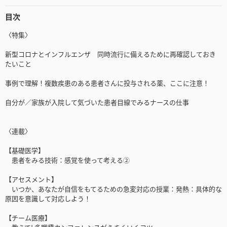
目次
〈特集〉
新型コロナとインフルエンザ 同時流行に備えるために再確認しておき
たいこと
事例で理解！複数疾患のある患者さんに投与される薬、ここに注意！
自分が／家族が入院して気づいた患者目線でみるナースの仕事
〈連載〉
【基礎医学】
患者をみる技術：感覚を使って考える②
【アセスメント】
いつか、あなたが自信をもてるための急変対応の授業：発熱：具体的な
原因を意識して対応しよう！
【チーム医療】