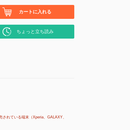
カートに入れる
ちょっと立ち読み
売されている端末（Xperia、GALAXY、