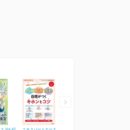
Vol.42
エキスパートナース Vol.42
エキスパートナース Vol.42
エ