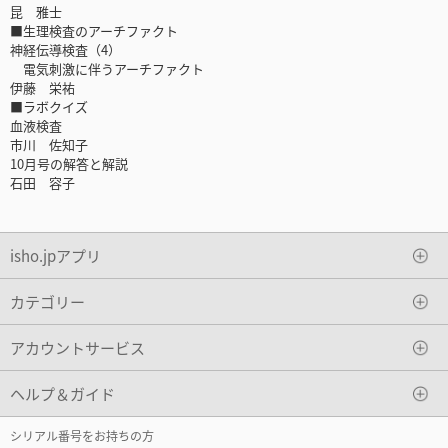
昆 雅士
■生理検査のアーチファクト
神経伝導検査（4）
電気刺激に伴うアーチファクト
伊藤 栄祐
■ラボクイズ
血液検査
市川 佐知子
10月号の解答と解説
石田 容子
isho.jpアプリ
カテゴリー
アカウントサービス
ヘルプ＆ガイド
シリアル番号をお持ちの方