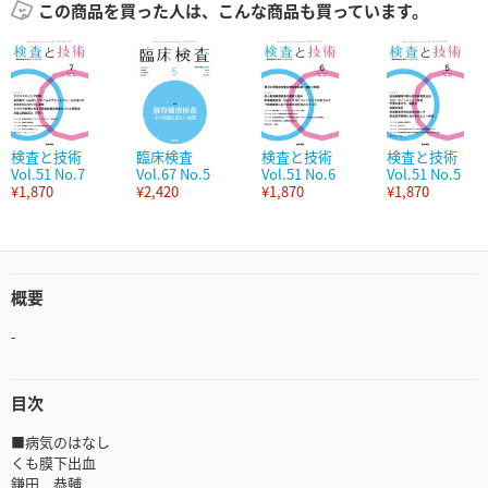
この商品を買った人は、こんな商品も買っています。
検査と技術
臨床検査
検査と技術
検査と技術
Vol.51 No.7
Vol.67 No.5
Vol.51 No.6
Vol.51 No.5
¥1,870
¥2,420
¥1,870
¥1,870
概要
-
目次
■病気のはなし
くも膜下出血
鎌田 恭輔