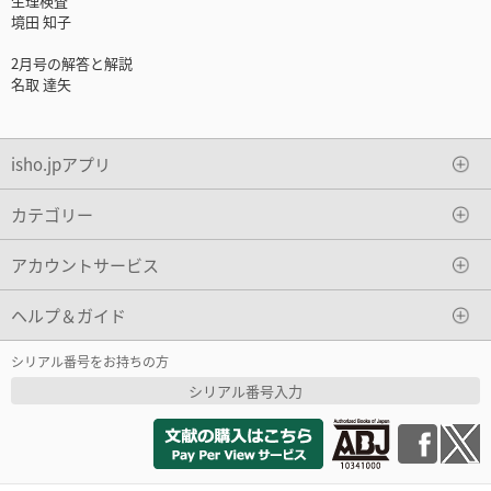
生理検査
境田 知子
2月号の解答と解説
名取 達矢
isho.jpアプリ
カテゴリー
アカウントサービス
ヘルプ＆ガイド
シリアル番号をお持ちの方
シリアル番号入力