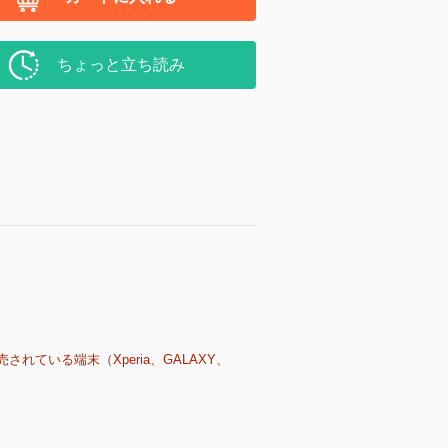
ちょっと立ち読み
売されている端末（Xperia、GALAXY、