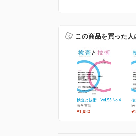
この商品を買った人
検査と技術 Vol.53 No.4
検
医学書院
医
¥1,980
¥1