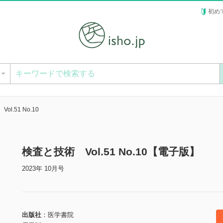
初め
ー
l.51 No.10
検査と技術 Vol.51 No.10【電子版】
2023年 10月号
出版社
医学書院