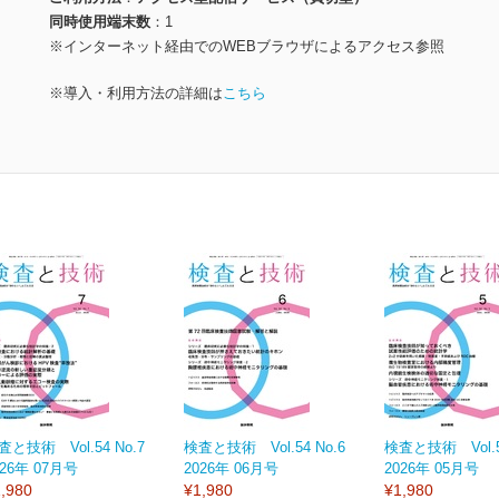
同時使用端末数
1
※インターネット経由でのWEBブラウザによるアクセス参照
※導入・利用方法の詳細は
こちら
査と技術 Vol.54 No.7
検査と技術 Vol.54 No.6
検査と技術 Vol.54
026年 07月号
2026年 06月号
2026年 05月号
,980
¥1,980
¥1,980