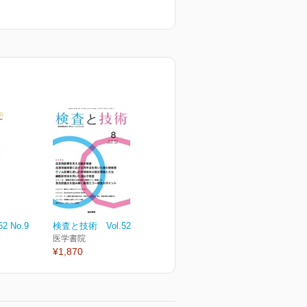
 No.9
検査と技術 Vol.52 No.8
医学書院
¥1,870