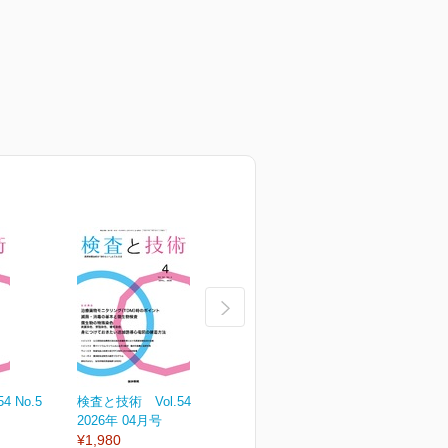
 No.5
検査と技術 Vol.54 No.4
検査と技術 Vol.54 No.3
検
2026年 04月号
2026年 03月号
2
¥1,980
¥1,980
¥