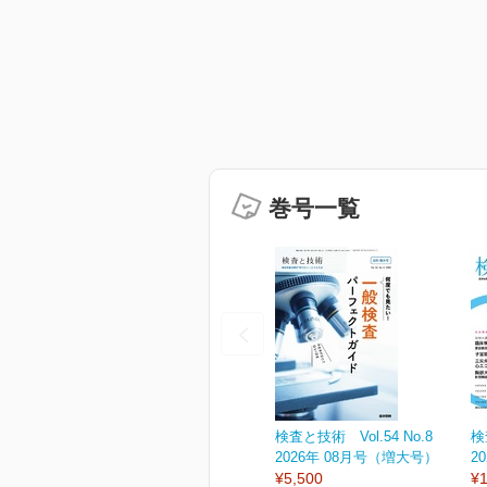
巻号一覧
検査と技術 Vol.54 No.8
検
2026年 08月号（増大号）
2
¥5,500
¥1