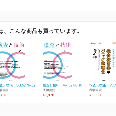
は、こんな商品も買っています。
査と技術 Vol.52 No.12
検査と技術 Vol.52 No.10
検査と技術 Vol.52
学書院
医学書院
医学書院
,870
¥1,870
¥5,500