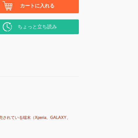
カートに入れる
ちょっと立ち読み
売されている端末（Xperia、GALAXY、