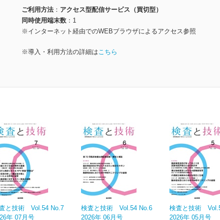
ご利用方法
アクセス型配信サービス（買切型）
同時使用端末数
1
※インターネット経由でのWEBブラウザによるアクセス参照
※導入・利用方法の詳細は
こちら
査と技術 Vol.54 No.7
検査と技術 Vol.54 No.6
検査と技術 Vol.54
026年 07月号
2026年 06月号
2026年 05月号