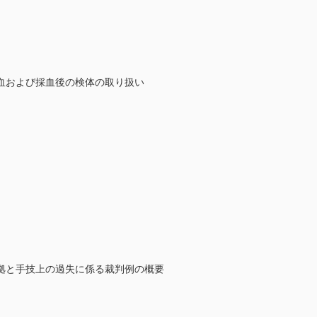
血および採血後の検体の取り扱い
拠と手技上の過失に係る裁判例の概要