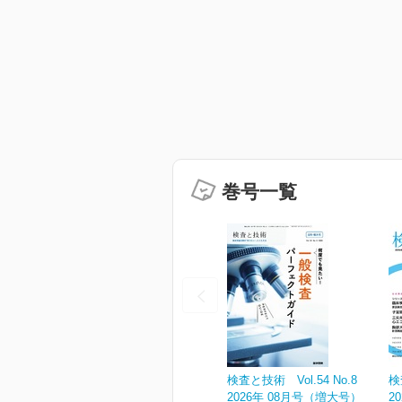
巻号一覧
検査と技術 Vol.54 No.8
検
2026年 08月号（増大号）
2