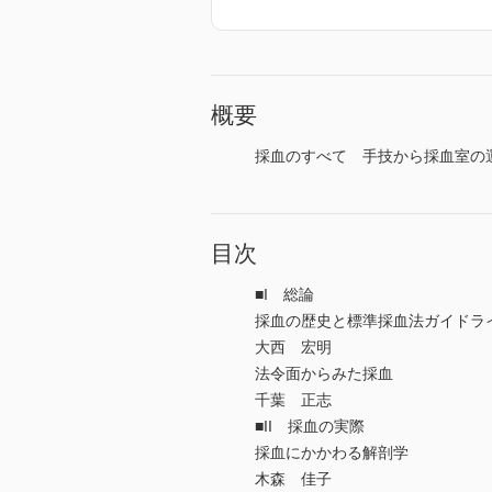
概要
採血のすべて 手技から採血室の運
目次
■I 総論
採血の歴史と標準採血法ガイドラ
大西 宏明
法令面からみた採血
千葉 正志
■II 採血の実際
採血にかかわる解剖学
木森 佳子