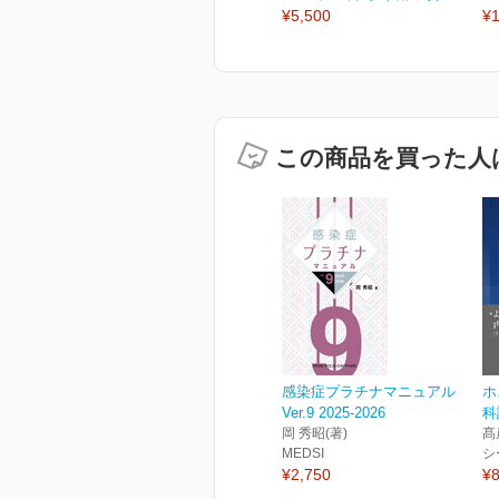
¥5,500
¥1
この商品を買った人
感染症プラチナマニュアル
ホ
Ver.9 2025-2026
科
岡 秀昭(著)
髙
MEDSI
シ
¥2,750
¥8