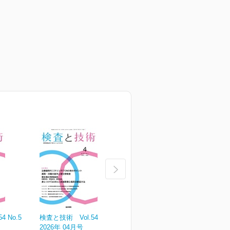
 No.5
検査と技術 Vol.54 No.4
検査と技術 Vol.54 No.3
検
2026年 04月号
2026年 03月号
2