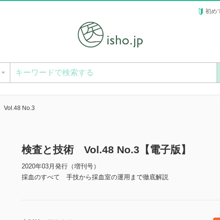
初め
ー
l.48 No.3
検査と技術 Vol.48 No.3【電子版】
2020年03月発行（増刊号）
採血のすべて 手技から採血室の運用まで徹底解説