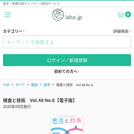
医学・医療の電子コンテンツ配信サービス
0
カテゴリー
詳細検索
ログイン／新規登録
初めての方へ
TOP
すべて
雑誌
医学
検査と技術 Vol.48 No.8
検査と技術 Vol.48 No.8【電子版】
2020年08月発行