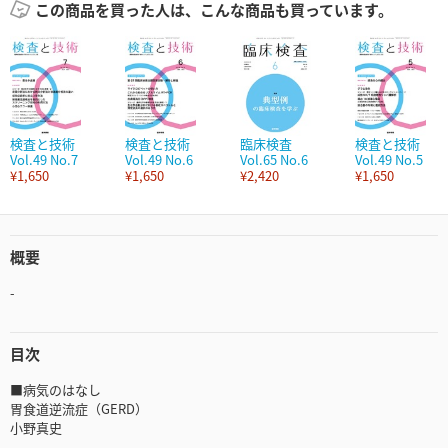
この商品を買った人は、こんな商品も買っています。
検査と技術
検査と技術
臨床検査
検査と技術
Vol.49 No.7
Vol.49 No.6
Vol.65 No.6
Vol.49 No.5
¥1,650
¥1,650
¥2,420
¥1,650
概要
-
目次
■病気のはなし
胃食道逆流症（GERD）
小野真史