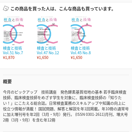
この商品を買った人は、こんな商品も買っています。
検査と技術
検査と技術
検査と技術
Vol.51 No.7
Vol.47 No.12
Vol.45 No.8
¥1,870
¥1,650
¥1,650
概要
今月のピックアップ 技術講座 発色酵素基質培地の基本 若手臨床検査
技師、臨床検査技師をめざす学生を対象に、臨床検査技師の「知りた
い！」にこたえる総合誌。日常検査業務のスキルアップや知識の向上に
役立つ情報が満載！ 国試問題、解答と解説を年1回掲載。年10冊の通常号
に加え増刊号を年2回（3月・9月）発行。 (ISSN 0301-2611)月刊、増大号
2冊（3月・9月）を含む年12冊