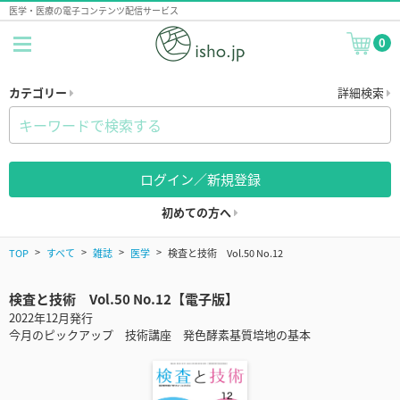
医学・医療の電子コンテンツ配信サービス
0
カテゴリー
詳細検索
ログイン／新規登録
初めての方へ
TOP
すべて
雑誌
医学
検査と技術 Vol.50 No.12
検査と技術 Vol.50 No.12【電子版】
2022年12月発行
今月のピックアップ 技術講座 発色酵素基質培地の基本