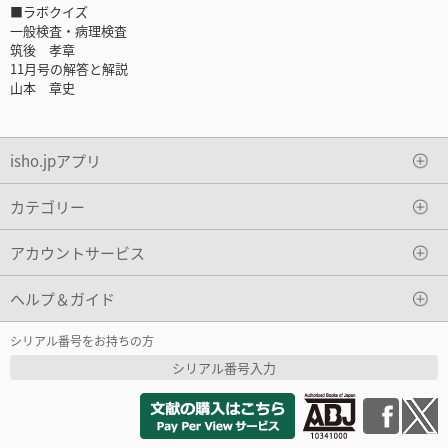
■ラボクイズ
一般検査・病理検査
筑後 孝章
11月号の解答と解説
山本 章史
isho.jpアプリ
カテゴリー
アカウントサービス
ヘルプ＆ガイド
シリアル番号をお持ちの方
シリアル番号入力