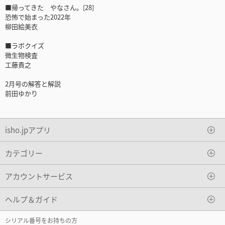
■帰ってきた やなさん。[28]
恐怖で始まった2022年
柳田絵美衣
■ラボクイズ
微生物検査
工藤貴之
2月号の解答と解説
前田ゆかり
isho.jpアプリ
カテゴリー
アカウントサービス
ヘルプ＆ガイド
シリアル番号をお持ちの方