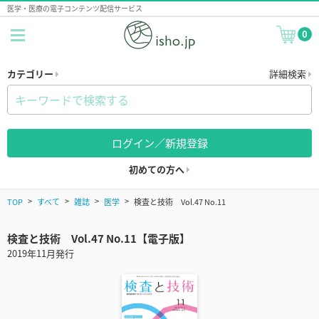
医学・医療の電子コンテンツ配信サービス
0
カテゴリー
詳細検索
ログイン／新規登録
初めての方へ
TOP
すべて
雑誌
医学
検査と技術 Vol.47 No.11
検査と技術 Vol.47 No.11【電子版】
2019年11月発行