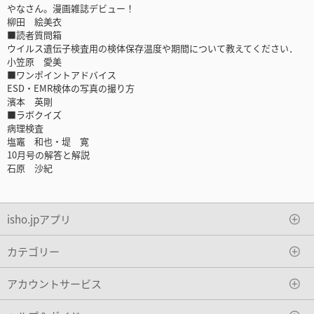
やなさん。漫画雑誌デビュー！
柳田 絵美衣
■読者質問箱
ウイルス遺伝子検査用の検体保存温度や期間について教えてください．
小笠原 愛美
■ワンポイントアドバイス
ESD・EMR検体の写真の撮り方
濱本 英剛
■ラボクイズ
病理検査
塩竈 和也・堤 寛
10月号の解答と解説
石原 沙紀
isho.jpアプリ
カテゴリー
アカウントサービス