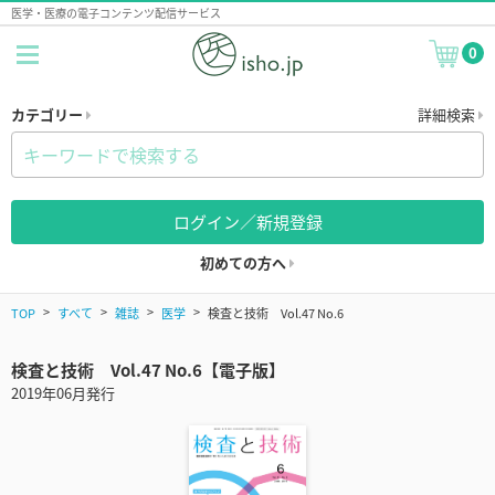
医学・医療の電子コンテンツ配信サービス
0
カテゴリー
詳細検索
ログイン／新規登録
初めての方へ
TOP
すべて
雑誌
医学
検査と技術 Vol.47 No.6
検査と技術 Vol.47 No.6【電子版】
2019年06月発行