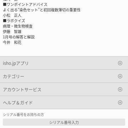
■ワンポイントアドバイス
よく出る“染色セット”と初回複数薄切の重要性
小松 正人
■ラボクイズ
病理・微生物検査
伊藤 智雄
1月号の解答と解説
今井 和花
isho.jpアプリ
カテゴリー
アカウントサービス
ヘルプ＆ガイド
シリアル番号をお持ちの方
シリアル番号入力