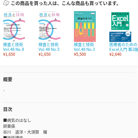
この商品を買った人は、こんな商品も買っています。
検査と技術
検査と技術
検査と技術
医療者のための
Vol.48 No.8
Vol.48 No.5
Vol.48 No.3
Excel入門 第2
¥1,650
¥1,650
¥5,500
¥2,640
概要
-
目次
■病気のはなし
卵巣癌
谷川 道洋・大須賀 穣
■技術講座