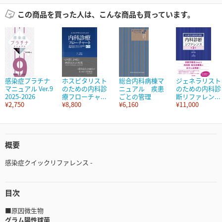
この商品を買った人は、こんな商品も買っています。
感染症プラチナ
ホスピタリスト
総合内科病棟マ
ジェネラリスト
マニュアル Ver.9
のための内科診
ニュアル 疾患
のための内科診
2025-2026
療フローチャ...
ごとの管理
断リファレン...
¥2,750
¥8,800
¥6,160
¥11,000
概要
感染症クイックリファレンス -
目次
■原因微生物
グラム陽性球菌