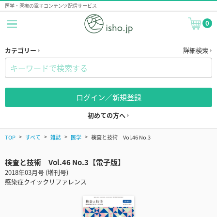
医学・医療の電子コンテンツ配信サービス
0
カテゴリー
詳細検索
ログイン／新規登録
初めての方へ
TOP
すべて
雑誌
医学
検査と技術 Vol.46 No.3
検査と技術 Vol.46 No.3【電子版】
2018年03月号 (増刊号)
感染症クイックリファレンス