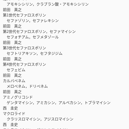
アモキシシリン，クラブラン酸・アモキシシリン
前田 真之
第1世代セファロスポリン
セファゾリン，セファレキシン
前田 真之
第2世代セファロスポリン，セファマイシン
セフォチアム，セフメタゾール
前田 真之
第3世代セファロスポリン
セフトリアキソン，セフタジジム
前田 真之
第4世代セファロスポリン
セフェピム
前田 真之
カルバペネム
メロペネム，ドリペネム
前田 真之
アミノグリコシド
ゲンタマイシン，アミカシン，アルベカシン，トブラマイシン
西 圭史
マクロライド
クラリスロマイシン，アジスロマイシン
西 圭史