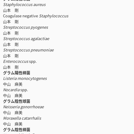
Staphylococcus aureus
山本 剛
Coagulase negative
Staphylococcus
山本 剛
Streptococcus pyogenes
山本 剛
Streptococcus agalactiae
山本 剛
Streptococcus pneumoniae
山本 剛
Enterococcus
spp.
山本 剛
グラム陽性桿菌
Listeria monocytogenes
中山 麻美
Nocardia
spp.
中山 麻美
グラム陰性球菌
Neisseria gonorrhoeae
中山 麻美
Moraxella catarrhalis
中山 麻美
グラム陰性桿菌