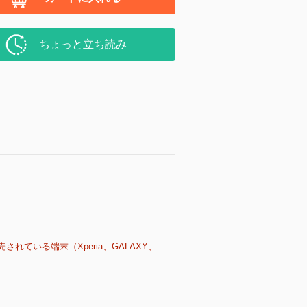
ちょっと立ち読み
売されている端末（Xperia、GALAXY、