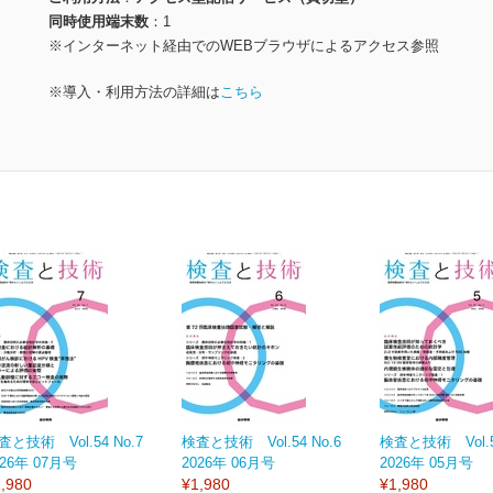
同時使用端末数
1
※インターネット経由でのWEBブラウザによるアクセス参照
※導入・利用方法の詳細は
こちら
査と技術 Vol.54 No.7
検査と技術 Vol.54 No.6
検査と技術 Vol.54
026年 07月号
2026年 06月号
2026年 05月号
,980
¥1,980
¥1,980