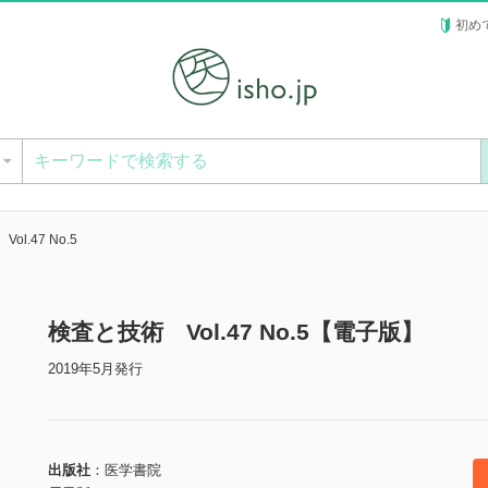
初め
ー
l.47 No.5
検査と技術 Vol.47 No.5【電子版】
2019年5月発行
出版社
医学書院