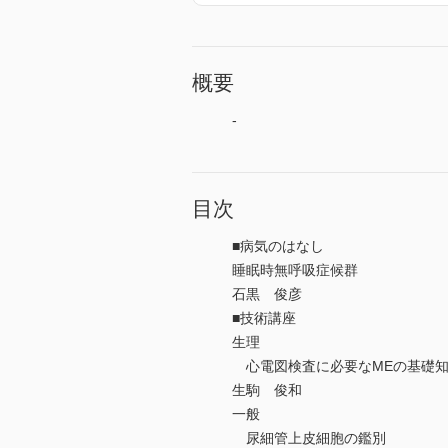
概要
-
目次
■病気のはなし
睡眠時無呼吸症候群
石黒 俊彦
■技術講座
生理
心電図検査に必要なMEの基礎
生駒 俊和
一般
尿細管上皮細胞の鑑別