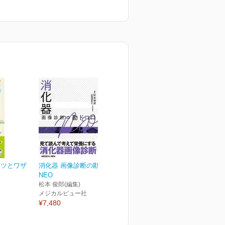
コツとワザ
消化器 画像診断の勘ドコロ
NEO
松本 俊郎(編集)
メジカルビュー社
¥7,480