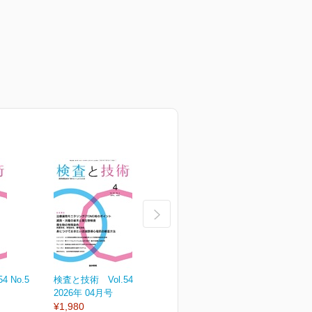
 No.5
検査と技術 Vol.54 No.4
検査と技術 Vol.54 No.3
検
2026年 04月号
2026年 03月号
2
¥1,980
¥1,980
¥