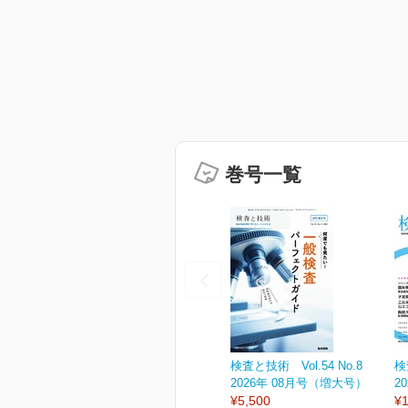
巻号一覧
検査と技術 Vol.54 No.8
検
2026年 08月号（増大号）
2
¥5,500
¥1