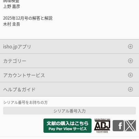
病理検査
上野 嘉彦
2025年12月号の解答と解説
木村 圭吾
isho.jpアプリ
カテゴリー
アカウントサービス
ヘルプ＆ガイド
シリアル番号をお持ちの方
シリアル番号入力