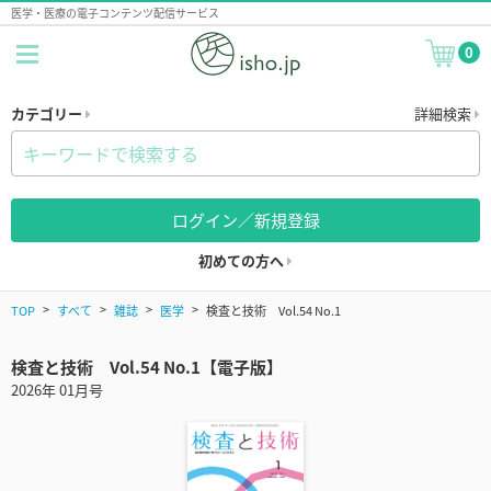
医学・医療の電子コンテンツ配信サービス
0
カテゴリー
詳細検索
ログイン／新規登録
初めての方へ
TOP
すべて
雑誌
医学
検査と技術 Vol.54 No.1
検査と技術 Vol.54 No.1【電子版】
2026年 01月号