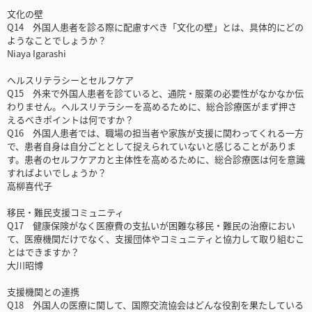
文化の壁
Q14 外国人患者を診る際に配慮すべき「文化の壁」とは、具体的にどの
ようなことでしょうか？
Niaya Igarashi
ヘルスリテラシーとセルフケア
Q15 外来で外国人患者を診ていると、通院・服薬の必要性がなかなか伝
わりません。ヘルスリテラシーを高めるために、総合診療医がまず押さ
えるべきポイントは何ですか？
Q16 外国人患者では、職場の担当者や家族が支援に関わってくれる一方
で、患者自身は自分ごととして捉えられていないと感じることがありま
す。患者のセルフケアカと主体性を高めるために、総合診療医は何を意識
すればよいでしょうか？
高柳喜代子
移民・難民支援コミュニティ
Q17 健康保険がなく医療費の支払いが困難な移民・難民の治療におい
て、医療機関だけでなく、支援団体やコミュニティと協力して取り組むこ
とはできますか？
大川昭博
支援機関との連携
Q18 外国人の医療に関して、国際交流協会はどんな役割を果たしている