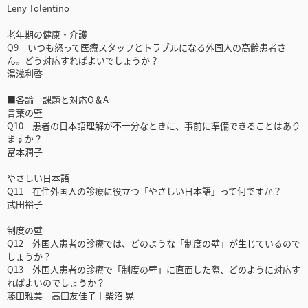
Leny Tolentino
老年期の健康・介護
Q9 いつも怒って医療スタッフとトラブルになる外国人の高齢患者さ
ん。どう対応すればよいでしょうか？
湯浅利啓
■各論 課題と対応Q＆A
言葉の壁
Q10 患者の日本語理解が不十分なときに、事前に準備できることはあり
ますか？
富本潤子
やさしい日本語
Q11 在住外国人の診療に役立つ「やさしい日本語」って何ですか？
武田裕子
制度の壁
Q12 外国人患者の診療では、どのような「制度の壁」が生じているので
しょうか？
Q13 外国人患者の診療で「制度の壁」に直面した際、どのように対応す
ればよいのでしょうか？
藤田雅美｜高田友佳子｜柴沼 晃