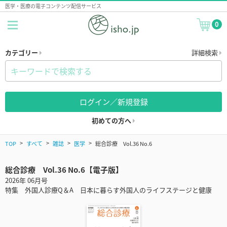
医学・医療の電子コンテンツ配信サービス
0
カテゴリー
詳細検索
ログイン／新規登録
初めての方へ
TOP
すべて
雑誌
医学
総合診療 Vol.36 No.6
総合診療 Vol.36 No.6【電子版】
2026年 06月号
特集 外国人診療Q＆A 日本に暮らす外国人のライフステージと健康