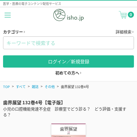
医学・医療の電子コンテンツ配信サービス
0
カテゴリー
詳細検索
ログイン／新規登録
初めての方へ
TOP
すべて
雑誌
その他
歯界展望 132巻4号
歯界展望 132巻4号【電子版】
小児の口腔機能発達不全症 診療室でどう診る？ どう評価・支援す
る？