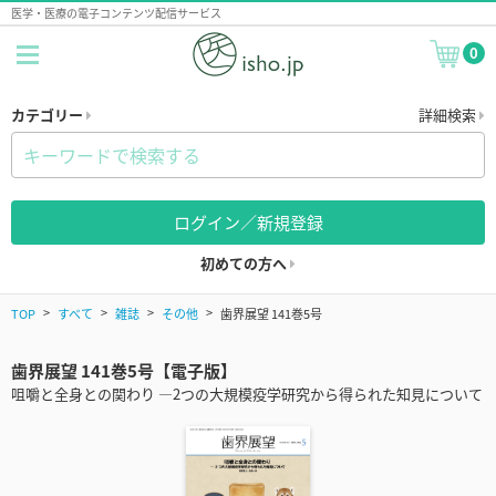
医学・医療の電子コンテンツ配信サービス
0
カテゴリー
詳細検索
ログイン／新規登録
初めての方へ
TOP
すべて
雑誌
その他
歯界展望 141巻5号
歯界展望 141巻5号【電子版】
咀嚼と全身との関わり ―2つの大規模疫学研究から得られた知見について