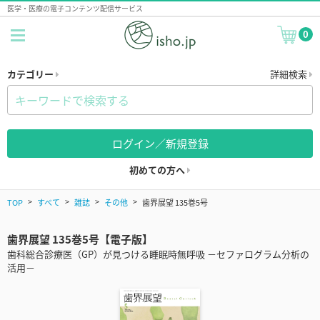
医学・医療の電子コンテンツ配信サービス
0
カテゴリー
詳細検索
ログイン／新規登録
初めての方へ
TOP
すべて
雑誌
その他
歯界展望 135巻5号
歯界展望 135巻5号【電子版】
歯科総合診療医（GP）が見つける睡眠時無呼吸 －セファログラム分析の
活用－