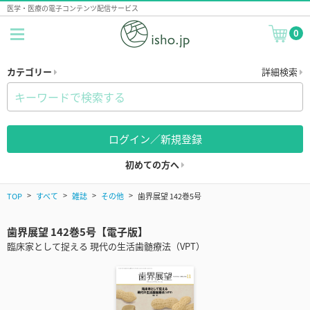
医学・医療の電子コンテンツ配信サービス
0
カテゴリー
詳細検索
ログイン／新規登録
初めての方へ
TOP
すべて
雑誌
その他
歯界展望 142巻5号
歯界展望 142巻5号【電子版】
臨床家として捉える 現代の生活歯髄療法（VPT）