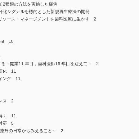
いて2種類の方法を実施した症例
骨分化シグナルを標的とした新規再生療法の開発
リソース・マネージメントを歯科医療に生かす 2
nt 18
6
る－開業11 年目，歯科医師16 年目を迎えて－ 2
化 11
ング 11
ンス 2
く 11
対応 5
～診療外の日常からみえること～ 2