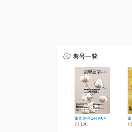
巻号一覧
歯界展望 144巻6号
歯
¥3,190
¥3