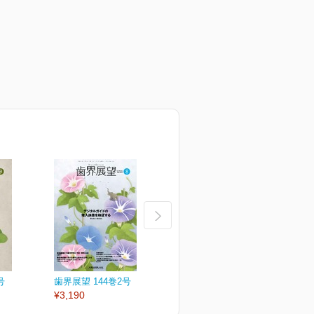
号
歯界展望 144巻2号
歯界展望 144巻1号
歯
¥3,190
¥3,190
¥