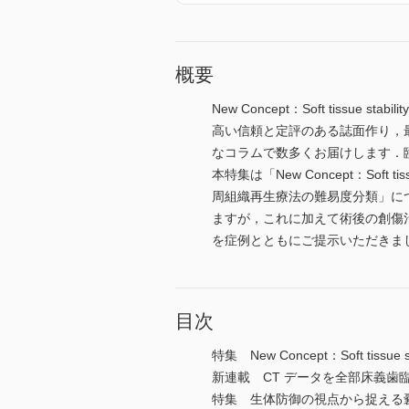
概要
New Concept：Soft tissue 
高い信頼と定評のある誌面作り，
なコラムで数多くお届けします．
本特集は「New Concept：So
周組織再生療法の難易度分類」に
ますが，これに加えて術後の創傷
を症例とともにご提示いただきま
目次
特集 New Concept：Soft ti
新連載 CT データを全部床義歯
特集 生体防御の視点から捉える