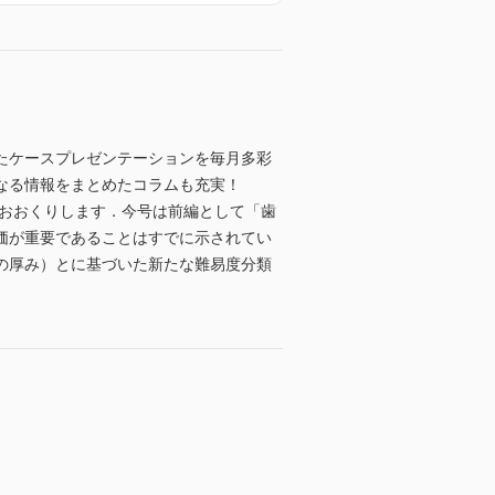
たケースプレゼンテーションを毎月多彩
なる情報をまとめたコラムも充実！
回に分けておおくりします．今号は前編として「歯
価が重要であることはすでに示されてい
の厚み）とに基づいた新たな難易度分類