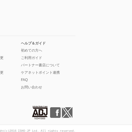
ヘルプ＆ガイド
初めての方へ
更
ご利用ガイド
パートナー書店について
更
ケアネットポイント連携
FAQ
お問い合わせ
ght(c)2016 ISHO-JP Ltd. All rights reserved.