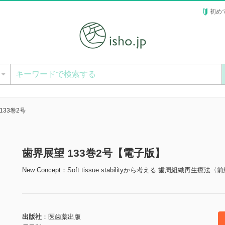
初め
ー
133巻2号
歯界展望 133巻2号【電子版】
New Concept：Soft tissue stabilityから考える 歯周組織再生療法〈
出版社
医歯薬出版