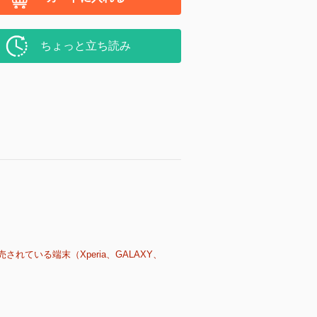
ちょっと立ち読み
売されている端末（Xperia、GALAXY、