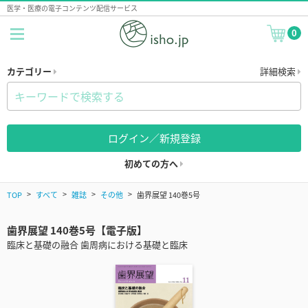
医学・医療の電子コンテンツ配信サービス
0
カテゴリー
詳細検索
ログイン／新規登録
初めての方へ
TOP
すべて
雑誌
その他
歯界展望 140巻5号
歯界展望 140巻5号【電子版】
臨床と基礎の融合 歯周病における基礎と臨床