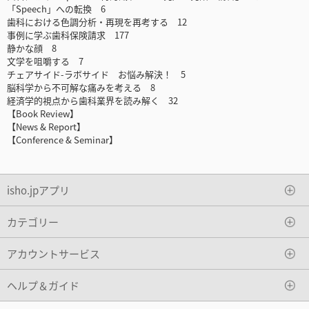
「Speech」への転換 6
歯科における色調分析・再現を再考する 12
事例に学ぶ歯科保険請求 177
静かな顔 8
文学を咀嚼する 7
チェアサイド-ラボサイド お悩み解決！ 5
脳科学から不可解な痛みを考える 8
経済学的視点から歯科業界を読み解く 32
【Book Review】
【News & Report】
【Conference & Seminar】
isho.jpアプリ
カテゴリー
アカウントサービス
ヘルプ＆ガイド