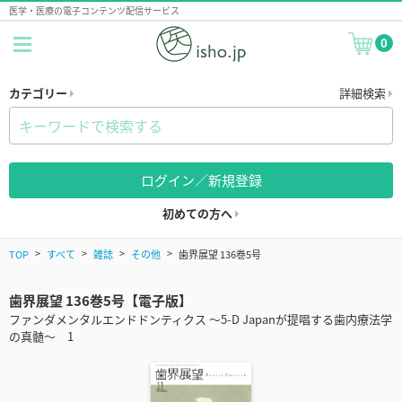
医学・医療の電子コンテンツ配信サービス
0
カテゴリー
詳細検索
ログイン／新規登録
初めての方へ
TOP
すべて
雑誌
その他
歯界展望 136巻5号
歯界展望 136巻5号【電子版】
ファンダメンタルエンドドンティクス ～5-D Japanが提唱する歯内療法学
の真髄～ 1