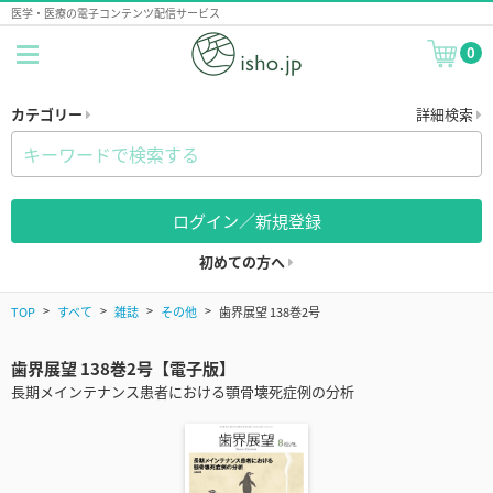
医学・医療の電子コンテンツ配信サービス
0
カテゴリー
詳細検索
ログイン／新規登録
初めての方へ
TOP
すべて
雑誌
その他
歯界展望 138巻2号
歯界展望 138巻2号【電子版】
長期メインテナンス患者における顎骨壊死症例の分析