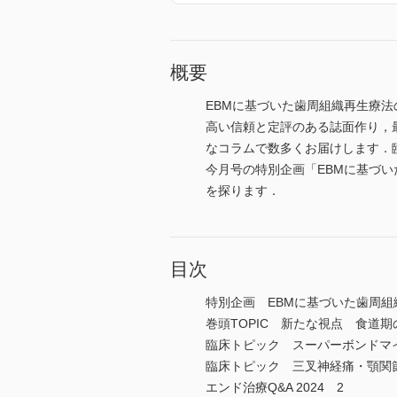
概要
EBMに基づいた歯周組織再生療法
高い信頼と定評のある誌面作り，
なコラムで数多くお届けします．
今月号の特別企画「EBMに基づ
を探ります．
目次
特別企画 EBMに基づいた歯周
巻頭TOPIC 新たな視点 食道
臨床トピック スーパーボンドマ
臨床トピック 三叉神経痛・顎関
エンド治療Q&A 2024 2