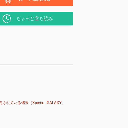
ちょっと立ち読み
売されている端末（Xperia、GALAXY、