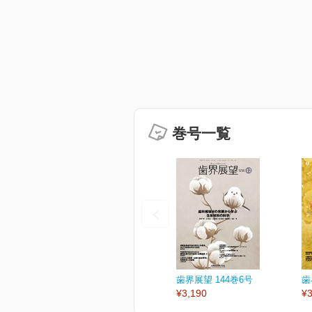
巻号一覧
歯界展望 144巻6号
歯
¥3,190
¥3