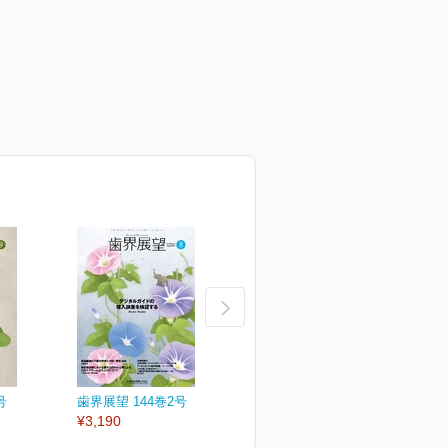
号
歯界展望 144巻2号
歯界展望 144巻1号
歯
¥3,190
¥3,190
¥