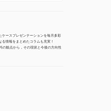
たケースプレゼンテーションを毎月多彩
なる情報をまとめたコラムも充実！
料の観点から，その現状と今後の方向性