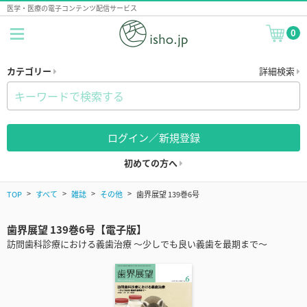
医学・医療の電子コンテンツ配信サービス
0
カテゴリー
詳細検索
ログイン／新規登録
初めての方へ
TOP
すべて
雑誌
その他
歯界展望 139巻6号
歯界展望 139巻6号【電子版】
訪問歯科診療における義歯治療 ～少しでも良い義歯を最期まで～