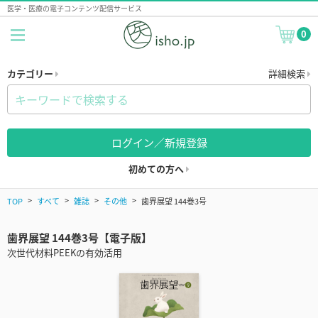
医学・医療の電子コンテンツ配信サービス
0
カテゴリー
詳細検索
ログイン／新規登録
初めての方へ
TOP
すべて
雑誌
その他
歯界展望 144巻3号
歯界展望 144巻3号【電子版】
次世代材料PEEKの有効活用