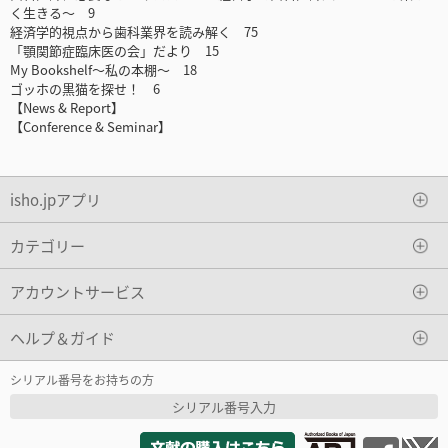
く生きる～ 9
経済学的視点から歯科業界を読み解く 75
「顎関節症臨床医の会」だより 15
My Bookshelf～私の本棚～ 18
ゴッホの黒猫を探せ！ 6
【News & Report】
【Conference & Seminar】
isho.jpアプリ
カテゴリー
アカウントサービス
ヘルプ＆ガイド
シリアル番号をお持ちの方
シリアル番号入力