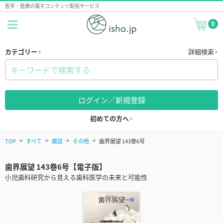
医学・医療の電子コンテンツ配信サービス
0
カテゴリー
詳細検索
ログイン／新規登録
初めての方へ
TOP
すべて
雑誌
その他
歯界展望 143巻6号
歯界展望 143巻6号【電子版】
小児歯科研究から見える歯科医学の未来と可能性