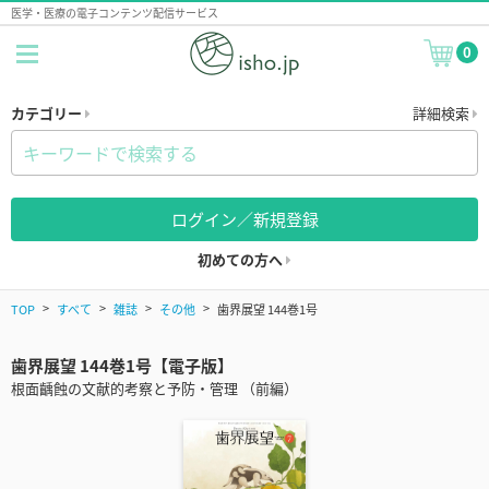
医学・医療の電子コンテンツ配信サービス
0
カテゴリー
詳細検索
ログイン／新規登録
初めての方へ
TOP
すべて
雑誌
その他
歯界展望 144巻1号
歯界展望 144巻1号【電子版】
根面齲蝕の文献的考察と予防・管理 （前編）