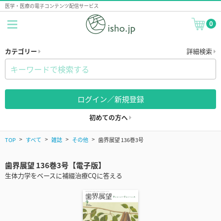
医学・医療の電子コンテンツ配信サービス
0
カテゴリー
詳細検索
ログイン／新規登録
初めての方へ
TOP
すべて
雑誌
その他
歯界展望 136巻3号
歯界展望 136巻3号【電子版】
生体力学をベースに補綴治療CQに答える