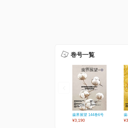
巻号一覧
歯界展望 144巻6号
歯
¥3,190
¥3