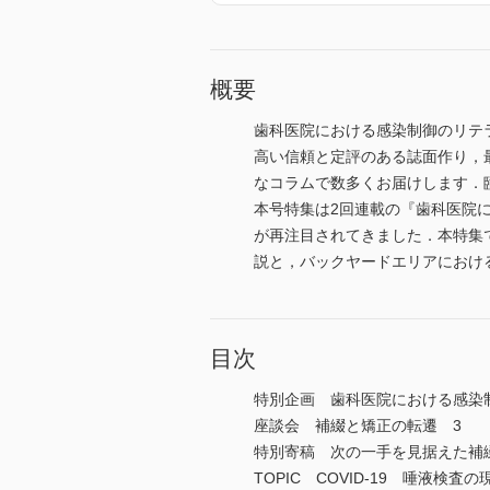
概要
歯科医院における感染制御のリテ
高い信頼と定評のある誌面作り，
なコラムで数多くお届けします．
本号特集は2回連載の『歯科医院
が再注目されてきました．本特集
説と，バックヤードエリアにおけ
目次
特別企画 歯科医院における感染
座談会 補綴と矯正の転遷 3
特別寄稿 次の一手を見据えた補
TOPIC COVID-19 唾液検査