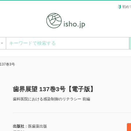
初め
ー
137巻3号
歯界展望 137巻3号【電子版】
歯科医院における感染制御のリテラシー 前編
出版社
医歯薬出版