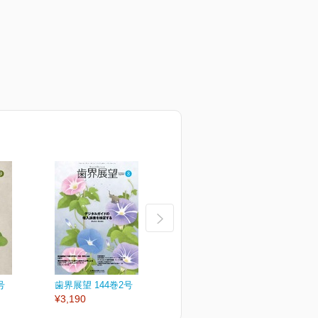
号
歯界展望 144巻2号
歯界展望 144巻1号
歯
¥3,190
¥3,190
¥