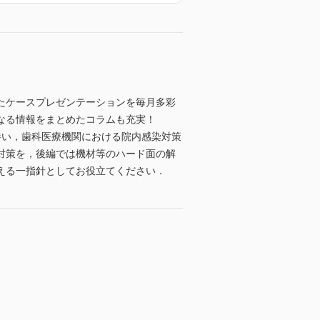
たケースプレゼンテーションを毎月多彩
なる情報をまとめたコラムも充実！
伴い，歯科医療機関における院内感染対策
対策を，後編では機材等のハード面の解
える一指針としてお役立てください．