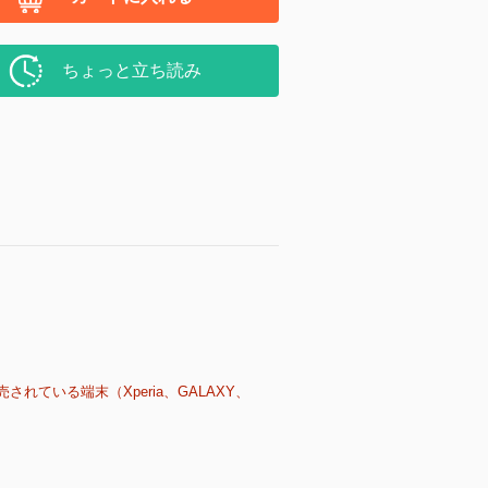
ちょっと立ち読み
売されている端末（Xperia、GALAXY、