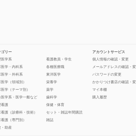
テゴリー
アカウントサービス
礎医学系
看護教員・学生
個人情報の確認・変更
床医学・内科系
各種医療職
メールアドレスの確認・変
床医学・外科系
東洋医学
パスワードの変更
床医学（領域別）
栄養学
かかりつけ書店の確認・変
床医学（テーマ別）
薬学
マイ本棚
会医学系・医学一般など
歯科学
購入履歴
礎看護
保健・体育
床看護（診療科・技術）
セット・雑誌年間購読
床看護（専門別）
雑誌
健・助産